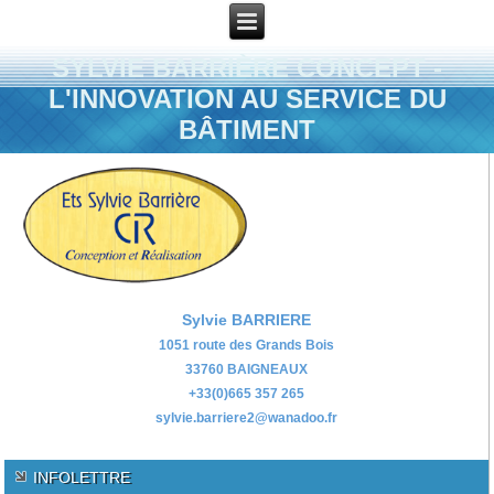
SYLVIE BARRIÈRE CONCEPT -
L'INNOVATION AU SERVICE DU
BÂTIMENT
Sylvie BARRIERE
1051 route des Grands Bois
33760 BAIGNEAUX
+33(0)665 357 265
sylvie.barriere2@wanadoo.fr
INFOLETTRE