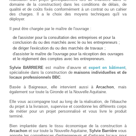
domaine de la construction) dans les conditions de délais, de
qualité et de coûts fixés conformément à un contrat ou un cahier
des charges. Il a le choix des moyens techniques qu'il va
déployer.
Il peut être chargée par le maître de l'ouvrage :
de l'assister pour la consultation des entreprises et pour la
conclusion du ou des marchés avec le ou les entrepreneurs ;
de diriger l'exécution du ou des marchés de travaux ;
d'assister le maître de l'ouvrage pour la réception des ouvrages
et le règlement des comptes avec les entrepreneurs.
Sylvie BARRIERE
est maître d’œuvre et
expert en bâtiment
,
spécialisée dans la construction de
maisons individuelles et de
locaux professionnels BBC
.
Basée à Baigneaux, elle intervient aussi à
Arcachon
, mais
également sur toute la Gironde et la Nouvelle Aquitaine.
Elle vous accompagne tout au long de la réalisation, de l'ébauche
du projet à la livraison, supervise et coordonne les différents corps
de métier pour un projet personnalisé et vous livre le produit
terminé.
Bien implantée dans le tissu économique de la construction à
Arcachon
et sur toute la Nouvelle Aquitaine,
Sylvie Barrière
vous
apporte les compétences d'entrepreneurs et d'artisans locaux pour