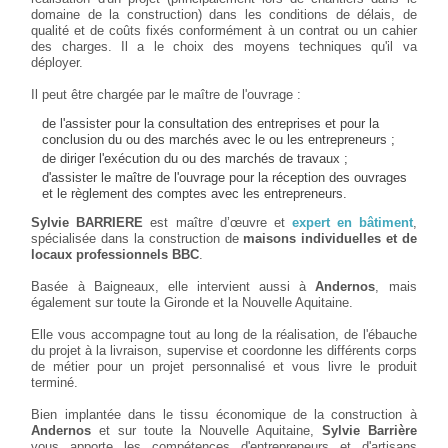
domaine de la construction) dans les conditions de délais, de
qualité et de coûts fixés conformément à un contrat ou un cahier
des charges. Il a le choix des moyens techniques qu'il va
déployer.
Il peut être chargée par le maître de l'ouvrage :
de l'assister pour la consultation des entreprises et pour la
conclusion du ou des marchés avec le ou les entrepreneurs ;
de diriger l'exécution du ou des marchés de travaux ;
d'assister le maître de l'ouvrage pour la réception des ouvrages
et le règlement des comptes avec les entrepreneurs.
Sylvie BARRIERE
est maître d’œuvre et
expert en bâtiment
,
spécialisée dans la construction de
maisons individuelles et de
locaux professionnels BBC
.
Basée à Baigneaux, elle intervient aussi à
Andernos
, mais
également sur toute la Gironde et la Nouvelle Aquitaine.
Elle vous accompagne tout au long de la réalisation, de l'ébauche
du projet à la livraison, supervise et coordonne les différents corps
de métier pour un projet personnalisé et vous livre le produit
terminé.
Bien implantée dans le tissu économique de la construction à
Andernos
et sur toute la Nouvelle Aquitaine,
Sylvie Barrière
vous apporte les compétences d'entrepreneurs et d'artisans