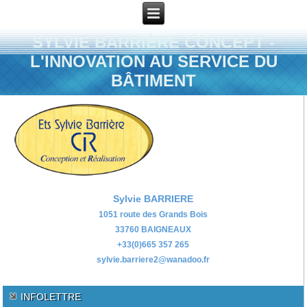
SYLVIE BARRIÈRE CONCEPT -
L'INNOVATION AU SERVICE DU
BÂTIMENT
Sylvie BARRIERE
1051 route des Grands Bois
33760 BAIGNEAUX
+33(0)665 357 265
sylvie.barriere2@wanadoo.fr
INFOLETTRE