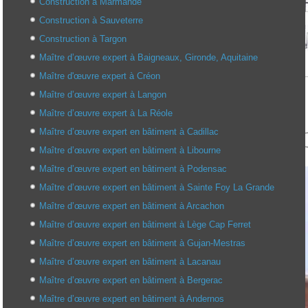
Construction à Marmande
Construction à Sauveterre
Construction à Targon
Maître d’œuvre expert à Baigneaux, Gironde, Aquitaine
Maître d'œuvre expert à Créon
Maître d’œuvre expert à Langon
Maître d’œuvre expert à La Réole
Maître d’œuvre expert en bâtiment à Cadillac
Maître d’œuvre expert en bâtiment à Libourne
Maître d’œuvre expert en bâtiment à Podensac
Maître d’œuvre expert en bâtiment à Sainte Foy La Grande
Maître d’œuvre expert en bâtiment à Arcachon
Maître d’œuvre expert en bâtiment à Lège Cap Ferret
Maître d’œuvre expert en bâtiment à Gujan-Mestras
Maître d’œuvre expert en bâtiment à Lacanau
Maître d’œuvre expert en bâtiment à Bergerac
Maître d’œuvre expert en bâtiment à Andernos