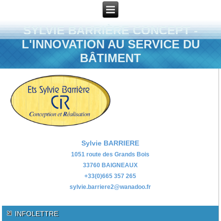
SYLVIE BARRIÈRE CONCEPT -
L'INNOVATION AU SERVICE DU
BÂTIMENT
Sylvie BARRIERE
1051 route des Grands Bois
33760 BAIGNEAUX
+33(0)665 357 265
sylvie.barriere2@wanadoo.fr
INFOLETTRE